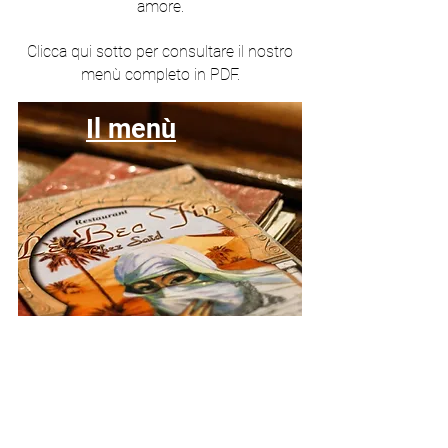
amore.
Clicca qui sotto per consultare il nostro
menù completo in PDF.
Il menù