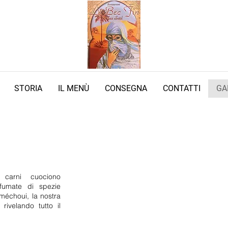
STORIA
IL MENÙ
CONSEGNA
CONTATTI
GA
 carni cuociono
ofumate di spezie
 méchoui, la nostra
rivelando tutto il