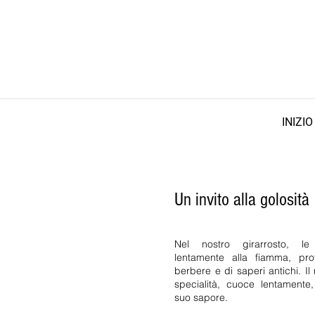
INIZIO
Un invito alla golosità
Nel nostro girarrosto, le
lentamente alla fiamma, pr
berbere e di saperi antichi. Il
specialità, cuoce lentamente, 
suo sapore.