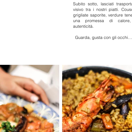
Subito sotto, lasciati traspor
visivo tra i nostri piatti. Co
grigliate saporite, verdure te
una promessa di calore,
autenticità.
Guarda, gusta con gli occhi… e