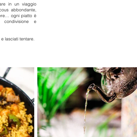
tare in un viaggio
uscous abbondante,
nere… ogni piatto è
 condivisione e
 lasciati tentare.