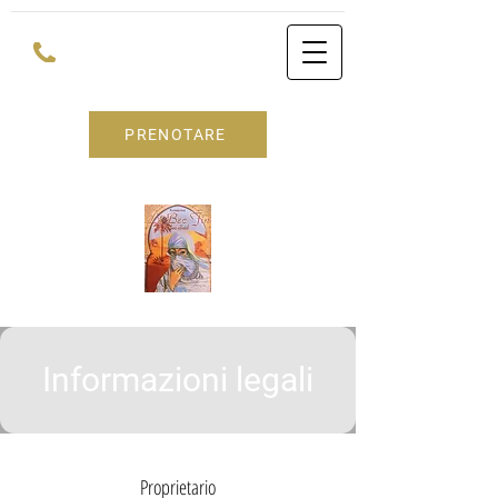
PRENOTARE
Informazioni legali
Proprietario