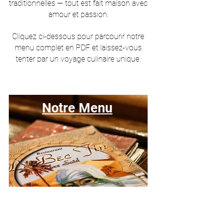
traditionnelles — tout est fait maison avec
amour et passion.
Cliquez ci-dessous pour parcourir notre
menu complet en PDF et laissez-vous
tenter par un voyage culinaire unique.
Notre Menu