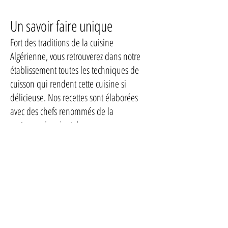
Un savoir faire unique
Fort des traditions de la cuisine
Algérienne, vous retrouverez dans notre
établissement toutes les techniques de
cuisson qui rendent cette cuisine si
délicieuse. Nos recettes sont élaborées
avec des chefs renommés de la
gastronomie orientale:
" Le Bec Fin c'est avant tout un voyage
gustatif, une tradition familiale qui se
transmet depuis plusieurs générations"