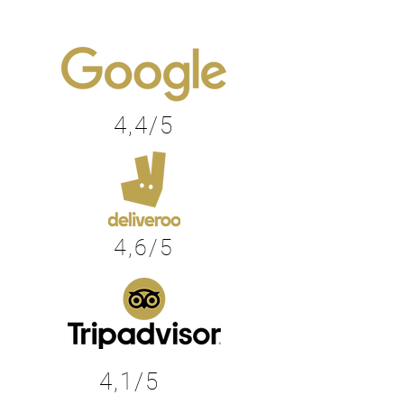
4,4/5
4,6/5
4,1/5