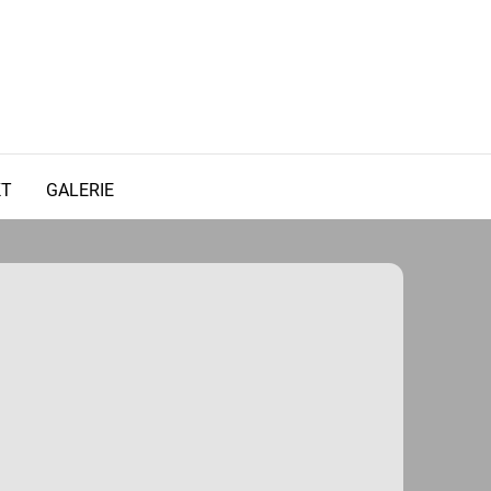
KT
GALERIE