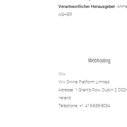
Verantwortlicher Herausgeber
: Ahm
AGHER
Webhosting
Wix
Wix Online Platform Limited
Adresse: 1 Grant's Row, Dublin 2 D02
Ireland
Téléphone: +1 415-639-9034