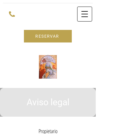
RESERVAR
Aviso legal
Propietario